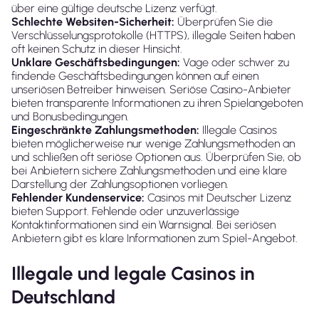
über eine gültige deutsche Lizenz verfügt.
Schlechte Websiten-Sicherheit:
Überprüfen Sie die
Verschlüsselungsprotokolle (HTTPS), illegale Seiten haben
oft keinen Schutz in dieser Hinsicht.
Unklare Geschäftsbedingungen:
Vage oder schwer zu
findende Geschäftsbedingungen können auf einen
unseriösen Betreiber hinweisen. Seriöse Casino-Anbieter
bieten transparente Informationen zu ihren Spielangeboten
und Bonusbedingungen.
Eingeschränkte Zahlungsmethoden:
Illegale Casinos
bieten möglicherweise nur wenige Zahlungsmethoden an
und schließen oft seriöse Optionen aus. Überprüfen Sie, ob
bei Anbietern sichere Zahlungsmethoden und eine klare
Darstellung der Zahlungsoptionen vorliegen.
Fehlender Kundenservice:
Casinos mit Deutscher Lizenz
bieten Support. Fehlende oder unzuverlässige
Kontaktinformationen sind ein Warnsignal. Bei seriösen
Anbietern gibt es klare Informationen zum Spiel-Angebot.
Illegale und legale Casinos in
Deutschland