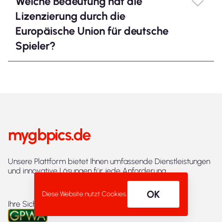
Welche Bedeutung hat die
Lizenzierung durch die
Europäische Union für deutsche
Spieler?
mygbpics.de
Unsere Plattform bietet Ihnen umfassende Dienstleistungen
und innovative Lösungen für jede Anforderung.
OK
Diese Website nutzt Cookies.
Ihre Sicherheit ist unser Anliegen.