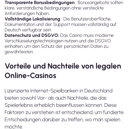
Transparente Bonusbedingungen
: Bonusangebote sollten
klare, verständliche Bedingungen ohne versteckte
Anforderungen haben.
Vollständige Lokalisierung
: Die Benutzeroberfläche,
Dokumentation und der Support müssen vollständig auf
Deutsch verfügbar sein.
Datenschutz und DSGVO:
Das Casino muss moderne
Verschlüsselungstechnologien nutzen und die DSGVO
einhalten, um den Schutz der persönlichen Daten zu
gewährleisten.
Vorteile und Nachteile von legalen
Online-Casinos
Lizenzierte Internet-Spielbanken in Deutschland
bieten sowohl Vor- als auch Nachteile, die das
Spielerlebnis erheblich beeinflussen können. Diese
Faktoren zu verstehen ist entscheidend, um fundierte
Entscheidungen darüber zu treffen, wo man spielen
möchte.