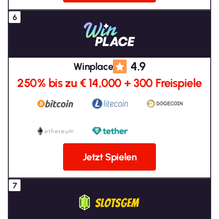
4.9
Winplace
250% bis zu € 14,000 + 300 Freispiele
Jetzt Spielen