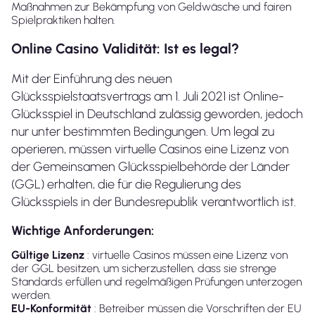
Maßnahmen zur Bekämpfung von Geldwäsche und fairen
Spielpraktiken halten.
Online Casino Validität: Ist es legal?
Mit der Einführung des neuen
Glücksspielstaatsvertrags am 1. Juli 2021 ist Online-
Glücksspiel in Deutschland zulässig geworden, jedoch
nur unter bestimmten Bedingungen. Um legal zu
operieren, müssen virtuelle Casinos eine Lizenz von
der Gemeinsamen Glücksspielbehörde der Länder
(GGL) erhalten, die für die Regulierung des
Glücksspiels in der Bundesrepublik verantwortlich ist.
Wichtige Anforderungen:
Gültige Lizenz
: virtuelle Casinos müssen eine Lizenz von
der GGL besitzen, um sicherzustellen, dass sie strenge
Standards erfüllen und regelmäßigen Prüfungen unterzogen
werden.
EU-Konformität
: Betreiber müssen die Vorschriften der EU