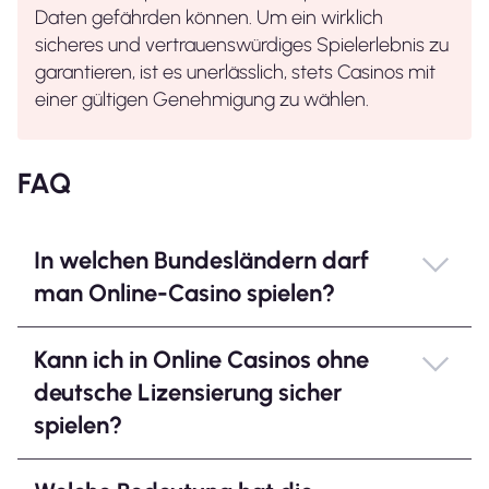
Daten gefährden können. Um ein wirklich
sicheres und vertrauenswürdiges Spielerlebnis zu
garantieren, ist es unerlässlich, stets Casinos mit
einer gültigen Genehmigung zu wählen.
FAQ
In welchen Bundesländern darf
man Online-Casino spielen?
Kann ich in Online Casinos ohne
deutsche Lizensierung sicher
spielen?