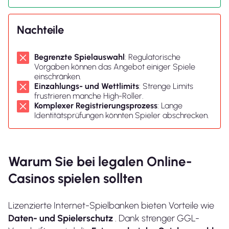
Nachteile
Begrenzte Spielauswahl
: Regulatorische
Vorgaben können das Angebot einiger Spiele
einschränken.
Einzahlungs- und Wettlimits
: Strenge Limits
frustrieren manche High-Roller.
Komplexer Registrierungsprozess
: Lange
Identitätsprüfungen könnten Spieler abschrecken.
Warum Sie bei legalen Online-
Casinos spielen sollten
Lizenzierte Internet-Spielbanken bieten Vorteile wie
Daten- und Spielerschutz
. Dank strenger GGL-