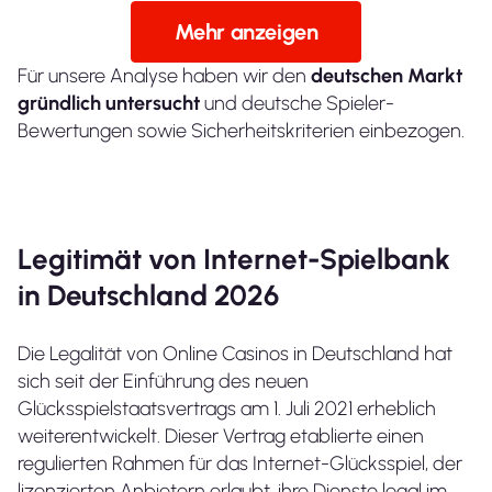
Mehr anzeigen
Für unsere Analyse haben wir den
deutschen Markt
gründlich untersucht
und deutsche Spieler-
Bewertungen sowie Sicherheitskriterien einbezogen.
Legitimät von Internet-Spielbank
in Deutschland 2026
Die Legalität von Online Casinos in Deutschland hat
sich seit der Einführung des neuen
Glücksspielstaatsvertrags am 1. Juli 2021 erheblich
weiterentwickelt. Dieser Vertrag etablierte einen
regulierten Rahmen für das Internet-Glücksspiel, der
lizenzierten Anbietern erlaubt, ihre Dienste legal im