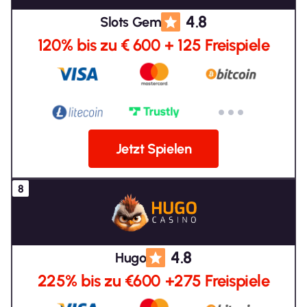
4.8
Slots Gem
120% bis zu € 600 + 125 Freispiele
Jetzt Spielen
4.8
Hugo
225% bis zu €600 +275 Freispiele