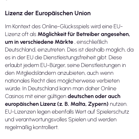
Lizenz der Europäischen Union
Im Kontext des Online-Glücksspiels wird eine EU-
Lizenz oft als
Möglichkeit für Betreiber angesehen,
um in verschiedene Märkte
, einschließlich
Deutschland, einzutreten. Dies ist deshalb möglich, da
es in der EU die Dienstleistungsfreiheit gibt. Diese
erlaubt jedem EU-Bürger, seine Dienstleistungen in
den Mitgliedsländern anzubieten, auch wenn
nationales Recht dies möglicherweise verbieten
würde. In Deutschland kann man daher Online
Casinos mit einer gültigen
deutschen oder auch
europäischen Lizenz (z. B. Malta, Zypern)
nutzen.
EU-Lizenzen legen ebenfalls Wert auf Spielerschutz
und verantwortungsvolles Spielen und werden
regelmäßig kontrolliert.